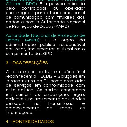
Officer - DPO):
É a pessoa indicada
pelo controlador ou operador
encarregado para atuar como canal
de comunicação com titulares dos
dados e com a Autoridade Nacional
de Proteção de Dados (ANPD);
Autoridade Nacional de Proteção de
Dados (ANPD):
É o orgão da
administração pública responsável
por zelar, implementar e fiscalizar o
cumprimento da LGPD.
3 – DAS DEFINIÇÕES
O cliente corporativo e usuário final
reconhecem a TECBIS – Soluções em
Infraestrutura de TI, como prestador
de serviços em conformidade com
esta política. As partes concordam
em cumprir as disposições legais
aplicáveis ​​no tratamento dos dados
pessoais, na transmissão e
processamento de todas as
informações.
4 – FONTES DE DADOS