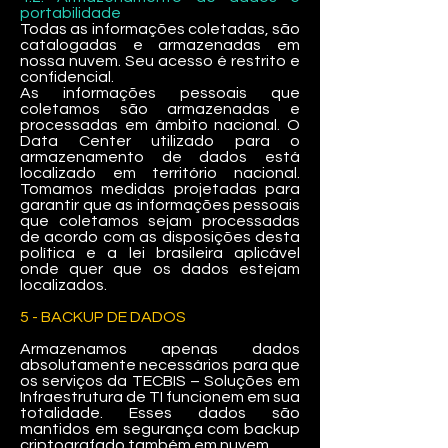
portabilidade
Todas as informações coletadas, são
catalogadas e armazenadas em
nossa nuvem. Seu acesso é restrito e
confidencial.
As informações pessoais que
coletamos são armazenadas e
processadas em âmbito nacional. O
Data Center utilizado para o
armazenamento de dados está
localizado em território nacional.
Tomamos medidas projetadas para
garantir que as informações pessoais
que coletamos sejam processadas
de acordo com as disposições desta
política e a lei brasileira aplicável
onde quer que os dados estejam
localizados.
5 - BACKUP DE DADOS
Armazenamos apenas dados
absolutamente necessários para que
os serviços da TECBIS – Soluções em
Infraestrutura de TI funcionem em sua
totalidade. Esses dados são
mantidos em segurança com backup
criptografado também em nuvem.