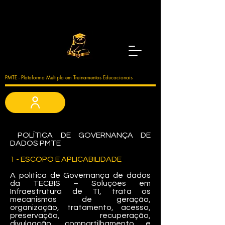
PMTE - Plataforma Multipla em Treinamentos Educacionais
POLÍTICA DE GOVERNANÇA DE
DADOS PMTE
1 - ESCOPO E APLICABILIDADE
A política de Governança de dados
da TECBIS – Soluções em
Infraestrutura de TI, trata os
mecanismos de geração,
organização, tratamento, acesso,
preservação, recuperação,
divulgação, compartilhamento e