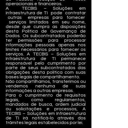
operacionais e financeiros.
A TECBIS – Soluções em
Infraestrutura de TI pode contratar
outras empresas para fornecer
serviços limitados em seu nome,
desde que cumpra as disposições
desta Política de Governança de
Dados. Os subcontratados poderão
ter permissões para processar
informações pessoais apenas nos
limites necessários para fornecer os
serviços. A TECBIS – Soluções em
Infraestrutura de TI permanece
responsável pelo cumprimento por
parte de seus subcontratados das
obrigações desta política com suas
bases legais de compartilhamento.
Não compartilhamos, transferimos ou
vendemos nenhuma de suas
informações a outras empresas.
Para o cumprimento de requisitos
legais, como regulamentos,
mandados de busca, ordem judicial
ou solicitações e processos, A
TECBIS – Soluções em Infraestrutura
de TI irá notificá-lo através dos
trâmites legais estabelecidos por lei.