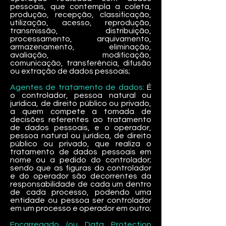
pessoais, que contempla a coleta,
produção, recepção, classificação,
utilização, acesso, reprodução,
transmissão, distribuição,
processamento, arquivamento,
armazenamento, eliminação,
avaliação, modificação,
comunicação, transferência, difusão
ou extração de dados pessoais;
Agentes de tratamento de dados:
É
o controlador, pessoa natural ou
jurídica, de direito público ou privado,
a quem compete a tomada de
decisões referentes ao tratamento
de dados pessoais, e o operador,
pessoa natural ou jurídica, de direito
público ou privado, que realiza o
tratamento de dados pessoais em
nome ou a pedido do controlador;
sendo que as figuras do controlador
e do operador são decorrentes da
responsabilidade de cada um dentro
de cada processo, podendo uma
entidade ou pessoa ser controlador
em um processo e operador em outro;
Encarregado (ou Data Protection