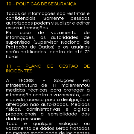
10 – POLÍTICAS DE SEGURANÇA
Todas as informações são restritas e
confidenciais. Somente pessoas
autorizadas podem visualizar e editar
essas informações.
Em caso de vazamento de
informações, as autoridades de
supervisão (Supervisor Nacional de
Proteção de Dados) e os usuários
serão notificados dentro de até 72
horas.
11 – PLANO DE GESTÃO DE
INCIDENTES
A TECBIS – Soluções em
Infraestrutura de TI implementou
medidas técnicas para proteger a
informação contra o vazamento, uso
indevido, acesso para a divulgação e
alteração não autorizados. Medidas
físicas, administrativas e digitais
proporcionais à sensibilidade dos
dados pessoais.
Toda e qualquer violação ou
vazamento de dados serão tratados
na mesma modalidade de incidentes