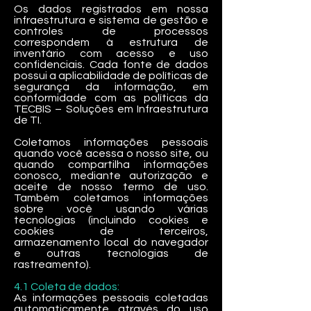
Os dados registrados em nossa
infraestrutura e sistema de gestão e
controles de processos
correspondem à estrutura de
inventário com acesso e uso
confidenciais. Cada fonte de dados
possui a aplicabilidade de políticas de
segurança da informação, em
conformidade com as políticas da
TECBIS – Soluções em Infraestrutura
de TI.
Coletamos informações pessoais
quando você acessa o nosso site, ou
quando compartilha informações
conosco, mediante autorização e
aceite de nosso termo de uso.
Também coletamos informações
sobre você usando várias
tecnologias (incluindo cookies e
cookies de terceiros,
armazenamento local do navegador
e outras tecnologias de
rastreamento).
4.1 Coleta de dados:
As informações pessoais coletadas
automaticamente através do uso