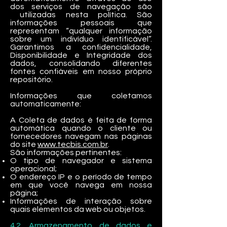
dos serviços de navegação são
utilizadas nesta política. São
informações pessoais que
representam “qualquer informação
sobre um indivíduo identificável”.
Garantimos a confidencialidade,
Disponibilidade e Integridade dos
dados, consolidando diferentes
fontes confiáveis ​​em nosso próprio
repositório.
Informações que coletamos
automaticamente:
A Coleta de dados é feita de forma
automática quando o cliente ou
fornecedores navegam nas páginas
do site
www.tecbis.com.br
.
São informações pertinentes:
O tipo de navegador e sistema
operacional;
O endereço IP e o período de tempo
em que você navega em nossa
página;
Informações de interação sobre
quais elementos da web ou objetos.
4.2. Armazenamento de dados e