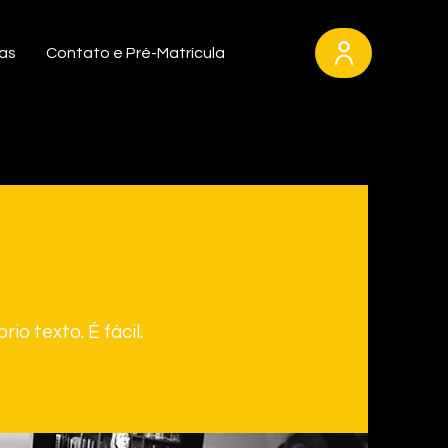
as
Contato e Pré-Matrícula
io texto. É fácil.