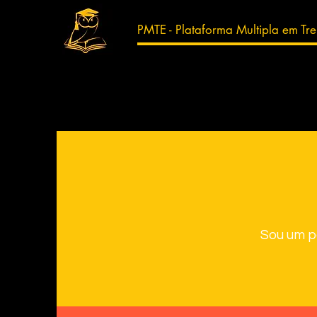
PMTE - Plataforma Multipla em Tr
Sou um pa